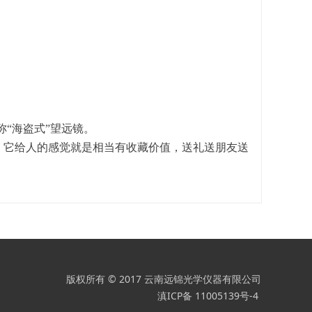
称“海盗式”望远镜。
，它给人的感觉就是相当有收藏价值，送礼送朋友送
版权所有 © 2017 云南远锦光学仪器有限公司
滇ICP备 11005139号-4