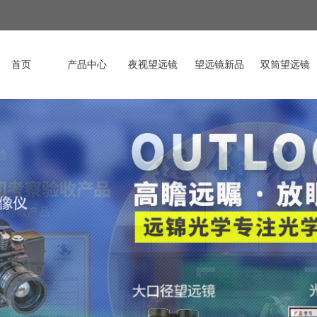
首页
产品中心
夜视望远镜
望远镜新品
双筒望远镜