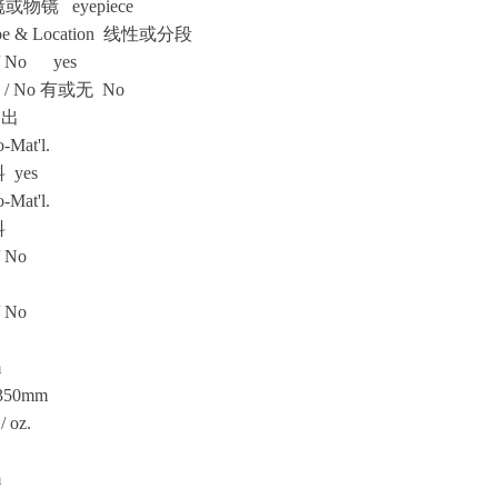
物镜 eyepiece
e & Location 线性或分段
/ No yes
/ No
有或无 No
 旋出
-Mat'l.
yes
-Mat'l.
材料
/ No
/ No
mm
350mm
 oz.
 mm