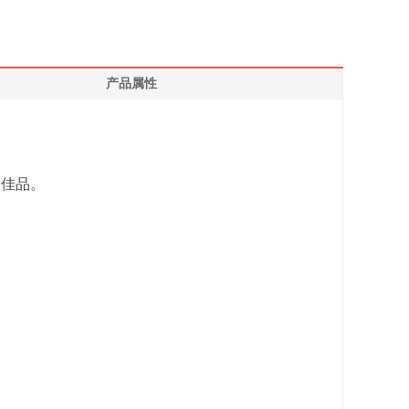
产品属性
礼的佳品。