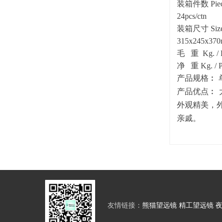
装箱件数 Pie
24pcs/ctn
装箱尺寸 Si
315x245x37
毛 重 Kg. 
净 重 Kg. 
产品规格︰ 
产品优点︰
外观精美，
亲戚。
友情链接：
熊猫望远镜
精工望远镜