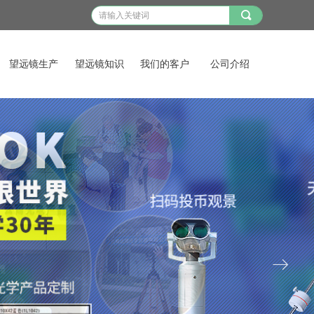
끠
望远镜生产
望远镜知识
我们的客户
公司介绍
ꁹ