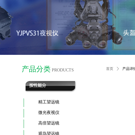
产品分类
首页
ꄲ
产品详
PRODUCTS
按性能分
精工望远镜
微光夜视仪
高倍望远镜
观鸟望远镜