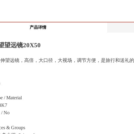
产品详情
望望远镜
20X50
单筒拉伸望远镜，高倍，大口径，大视场，调节方便，是旅行和送
m
/ Material
K7
/ No
es & Groups