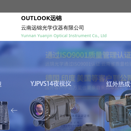
OUTLOOK远锦
云南远锦光学仪器有限公司
Yunnan Yuanjin Optical Instrument Co., Ltd
ꂃ