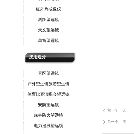
红外热成像仪
测距望远镜
天文望远镜
单筒望远镜
按用途分
景区望远镜
户外望远镜旅游望远镜
体育比赛演唱会望远镜
安防望远镜
前一个：
无
ꄴ
森林防火望远镜
后一个：
无
ꄲ
电力巡线望远镜