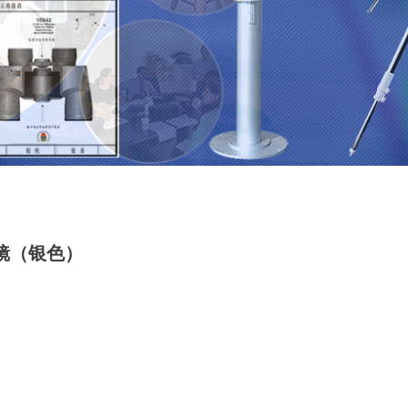
镜（银色）